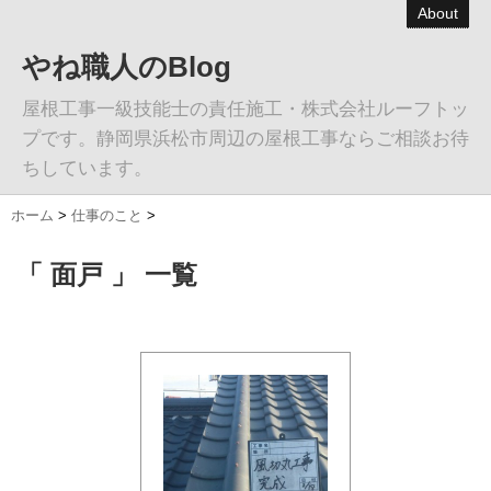
About
やね職人のBlog
屋根工事一級技能士の責任施工・株式会社ルーフトッ
プです。静岡県浜松市周辺の屋根工事ならご相談お待
ちしています。
ホーム
>
仕事のこと
>
「 面戸 」 一覧